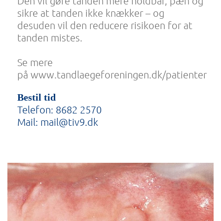
Den vil gøre tanden mere holdbar, pæn og
sikre at tanden ikke knækker – og
desuden vil den reducere risikoen for at
tanden mistes.
Se mere
på
www.tandlaegeforeningen.dk/patienter
Bestil tid
Telefon:
8682 2570
Mail:
mail@tiv9.dk