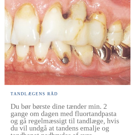
TANDLÆGENS RÅD
Du bør børste dine tænder min. 2
gange om dagen med fluortandpasta
og gå regelmæssigt til tandlæge, hvis
du vil undgå at tandens emalje og