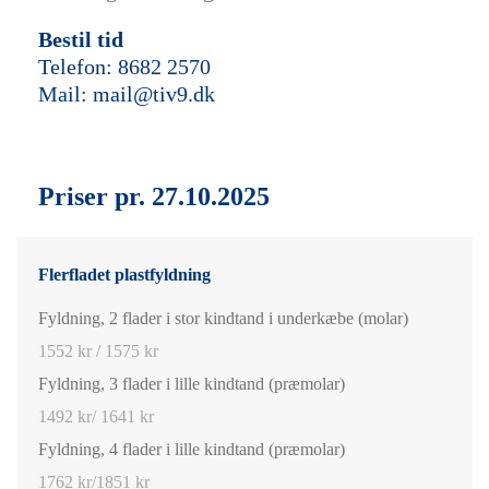
Bestil tid
Telefon:
8682 2570
Mail:
mail@tiv9.dk
Priser pr. 27.10.2025
Flerfladet plastfyldning
Fyldning, 2 flader i stor kindtand i underkæbe (molar)
1552 kr / 1575 kr
Fyldning, 3 flader i lille kindtand (præmolar)
1492 kr/ 1641 kr
Fyldning, 4 flader i lille kindtand (præmolar)
1762 kr/1851 kr