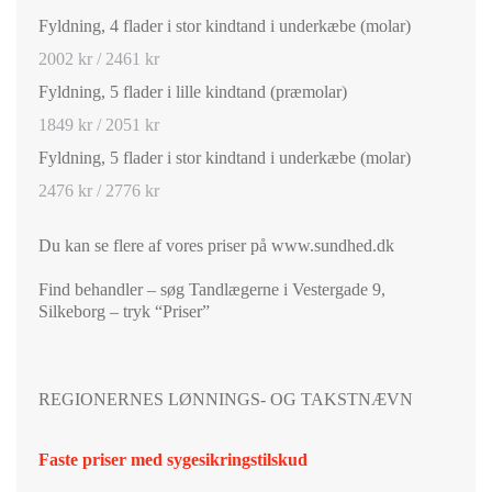
Fyldning, 4 flader i stor kindtand i underkæbe (molar)
2002 kr / 2461 kr
Fyldning, 5 flader i lille kindtand (præmolar)
1849 kr / 2051 kr
Fyldning, 5 flader i stor kindtand i underkæbe (molar)
2476 kr / 2776 kr
Du kan se flere af vores priser på www.sundhed.dk
Find behandler – søg Tandlægerne i Vestergade 9,
Silkeborg – tryk “Priser”
REGIONERNES LØNNINGS- OG TAKSTNÆVN
Faste priser med sygesikringstilskud