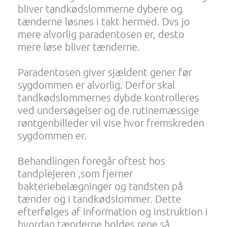
bliver tandkødslommerne dybere og
tænderne løsnes i takt hermed. Dvs jo
mere alvorlig paradentosen er, desto
mere løse bliver tænderne.
Paradentosen giver sjældent gener før
sygdommen er alvorlig. Derfor skal
tandkødslommernes dybde kontrolleres
ved undersøgelser og de rutinemæssige
røntgenbilleder vil vise hvor fremskreden
sygdommen er.
Behandlingen foregår oftest hos
tandplejeren ,som fjerner
bakteriebelægninger og tandsten på
tænder og i tandkødslommer. Dette
efterfølges af information og instruktion i
hvordan tænderne holdes rene så