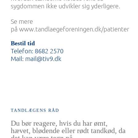
sygdommen ikke udvikler sig yderligere.
Se mere
på
www.tandlaegeforeningen.dk/patienter
Bestil tid
Telefon:
8682 2570
Mail:
mail@tiv9.dk
Kilde:
Tandlægeforeningen
TANDLÆGENS RÅD
Du bør reagere, hvis du har ømt,
hævet, blødende eller rødt tandkød, da